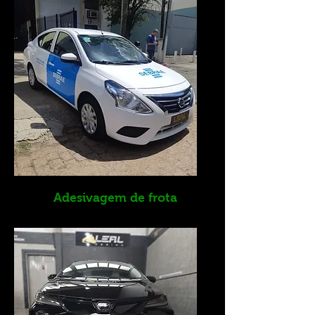
Adesivagem de frota