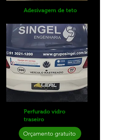
Adesivagem de teto
Perfurado vidro
traseiro
Orçamento gratuito